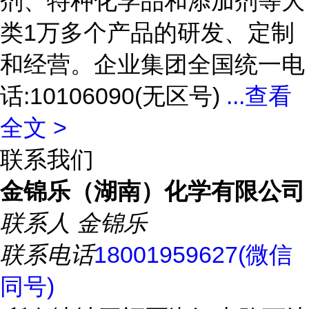
剂、特种化学品和添加剂等大
类1万多个产品的研发、定制
和经营。企业集团全国统一电
话:10106090(无区号)
...
查看
全文 >
联系我们
金锦乐（湖南）化学有限公司
联系人
金锦乐
联系电话
18001959627(微信
同号)