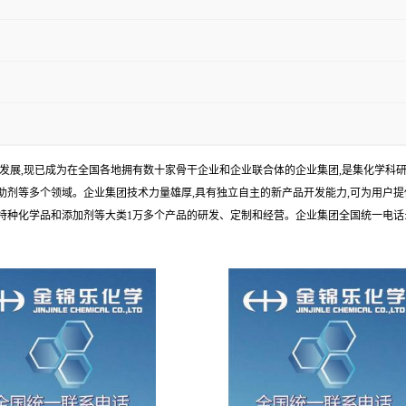
年发展,现已成为在全国各地拥有数十家骨干企业和企业联合体的企业集团,是集化学
剂等多个领域。企业集团技术力量雄厚,具有独立自主的新产品开发能力,可为用户提
学品和添加剂等大类1万多个产品的研发、定制和经营。企业集团全国统一电话:1010