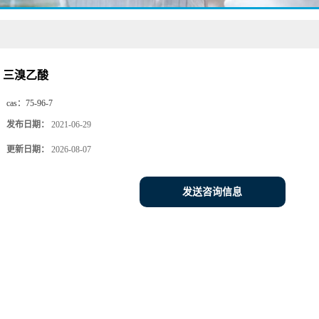
三溴乙酸
cas：
75-96-7
发布日期：
2021-06-29
更新日期：
2026-08-07
发送咨询信息