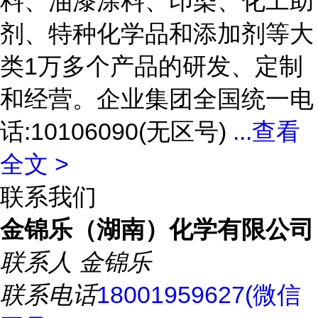
料、油漆涂料、印染、化工助
剂、特种化学品和添加剂等大
类1万多个产品的研发、定制
和经营。企业集团全国统一电
话:10106090(无区号)
...
查看
全文 >
联系我们
金锦乐（湖南）化学有限公司
联系人
金锦乐
联系电话
18001959627(微信