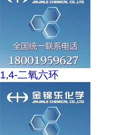
1,4-二氧六环