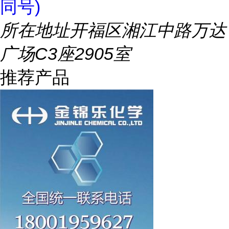
同号)
所在地址
开福区湘江中路万达
广场C3座2905室
推荐产品