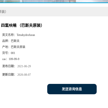
原装）
四氢呋喃 （巴斯夫原装）
英文名称：
Tetrahydrofuran
品牌：
巴斯夫
产地：
巴斯夫原装
货号：
001
cas：
109-99-9
发布日期：
2021-06-29
更新日期：
2026-08-07
发送咨询信息