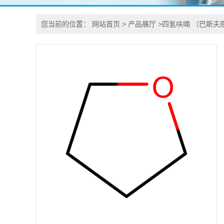
您当前的位置：
网站首页
>
产品展厅
>
四氢呋喃 （巴斯夫