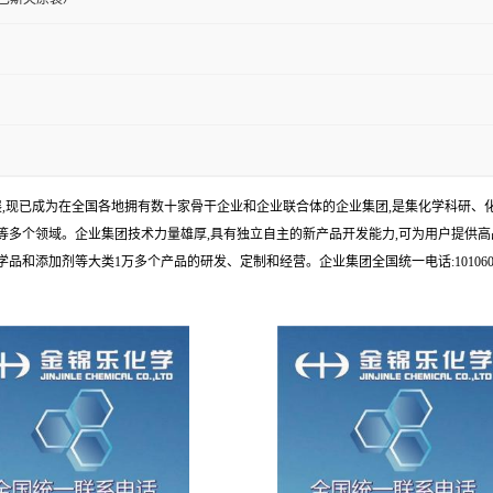
发展,现已成为在全国各地拥有数十家骨干企业和企业联合体的企业集团,是集化学科研
多个领域。企业集团技术力量雄厚,具有独立自主的新产品开发能力,可为用户提供高
添加剂等大类1万多个产品的研发、定制和经营。企业集团全国统一电话:1010609