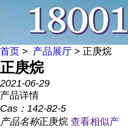
首页
>
产品展厅
> 正庚烷
正庚烷
2021-06-29
产品详情
Cas：
142-82-5
产品名称
正庚烷
查看相似产