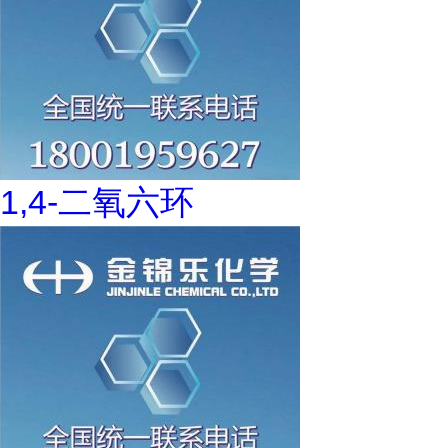
1,4-二氧六环