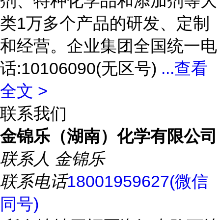
剂、特种化学品和添加剂等大
类1万多个产品的研发、定制
和经营。企业集团全国统一电
话:10106090(无区号)
...
查看
全文 >
联系我们
金锦乐（湖南）化学有限公司
联系人
金锦乐
联系电话
18001959627(微信
同号)