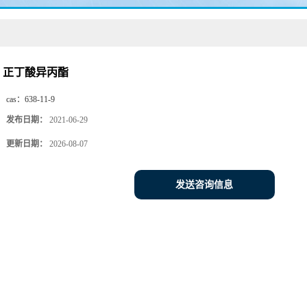
正丁酸异丙酯
cas：
638-11-9
发布日期：
2021-06-29
更新日期：
2026-08-07
发送咨询信息