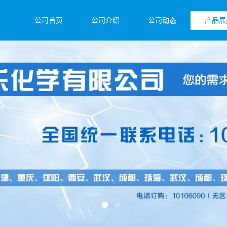
公司首页
公司介绍
公司动态
产品展