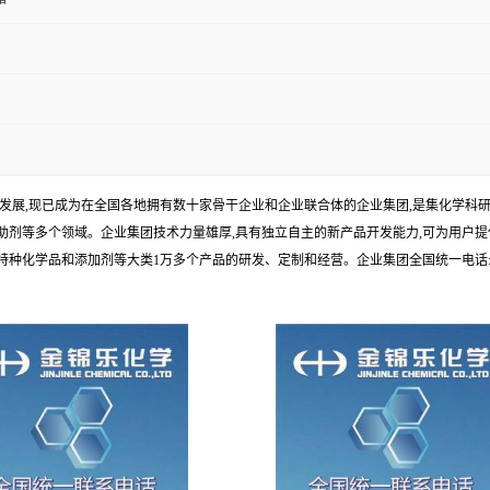
年发展,现已成为在全国各地拥有数十家骨干企业和企业联合体的企业集团,是集化学
剂等多个领域。企业集团技术力量雄厚,具有独立自主的新产品开发能力,可为用户提
学品和添加剂等大类1万多个产品的研发、定制和经营。企业集团全国统一电话:1010