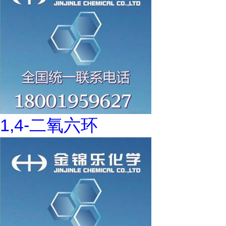
1,4-二氧六环