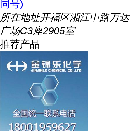
同号)
所在地址
开福区湘江中路万达
广场C3座2905室
推荐产品