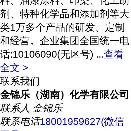
料、油漆涂料、印染、化工助
剂、特种化学品和添加剂等大
类1万多个产品的研发、定制
和经营。企业集团全国统一电
话:10106090(无区号)
...
查看
全文 >
联系我们
金锦乐（湖南）化学有限公司
联系人
金锦乐
联系电话
18001959627(微信