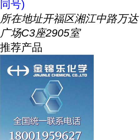
同号)
所在地址
开福区湘江中路万达
广场C3座2905室
推荐产品