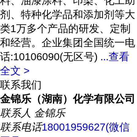
料、油漆涂料、印染、化工助
剂、特种化学品和添加剂等大
类1万多个产品的研发、定制
和经营。企业集团全国统一电
话:10106090(无区号)
...
查看
全文 >
联系我们
金锦乐（湖南）化学有限公司
联系人
金锦乐
联系电话
18001959627(微信