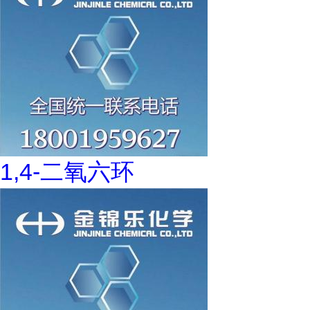
1,4-二氧六环