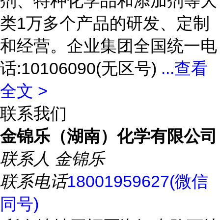
剂、特种化学品和添加剂等大
类1万多个产品的研发、定制
和经营。企业集团全国统一电
话:10106090(无区号)
...
查看
全文 >
联系我们
金锦乐（湖南）化学有限公司
联系人
金锦乐
联系电话
18001959627(微信
同号)