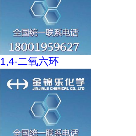
1,4-二氧六环