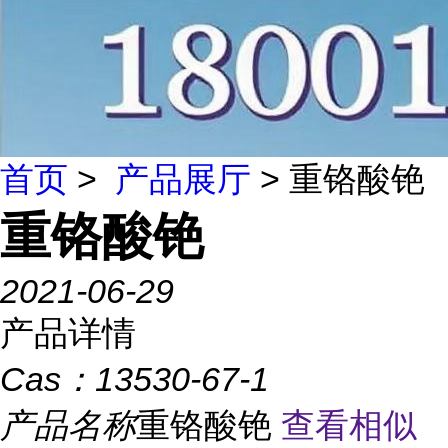
首页
>
产品展厅
> 重铬酸铯
重铬酸铯
2021-06-29
产品详情
Cas：
13530-67-1
产品名称
重铬酸铯
查看相似