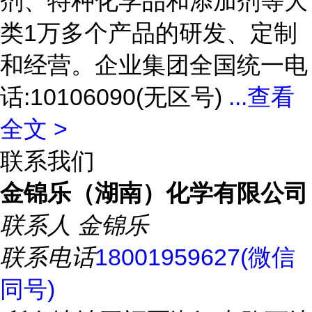
剂、特种化学品和添加剂等大
类1万多个产品的研发、定制
和经营。企业集团全国统一电
话:10106090(无区号)
...
查看
全文 >
联系我们
金锦乐（湖南）化学有限公司
联系人
金锦乐
联系电话
18001959627(微信
同号)