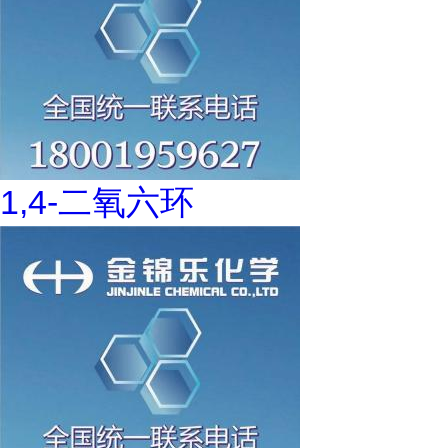
1,4-二氧六环