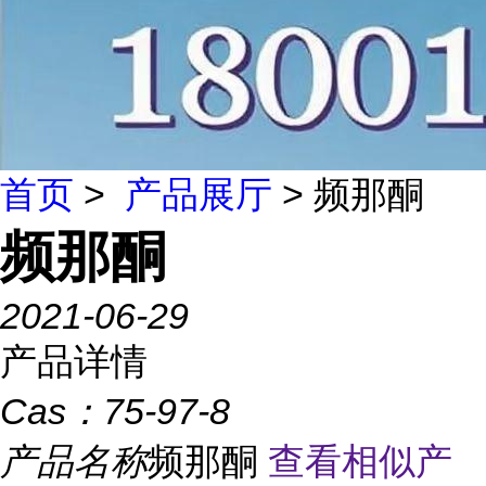
首页
>
产品展厅
> 频那酮
频那酮
2021-06-29
产品详情
Cas：
75-97-8
产品名称
频那酮
查看相似产