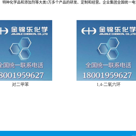
种化学品和添加剂等大类1万多个产品的研发、定制和经营。企业集团全国统一电话：1
对二甲苯
1,4-二氧六环