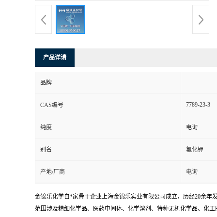
产品详请
品牌
7789-23-3
CAS编号
纯度
电询
别名
氟化钾
产地/厂商
电询
金锦乐化学自*家骨干企业上海金锦乐实业有限公司成立，历经20余年
范围涉及精细化学品、医药中间体、化学溶剂、特种无机化学品、化工