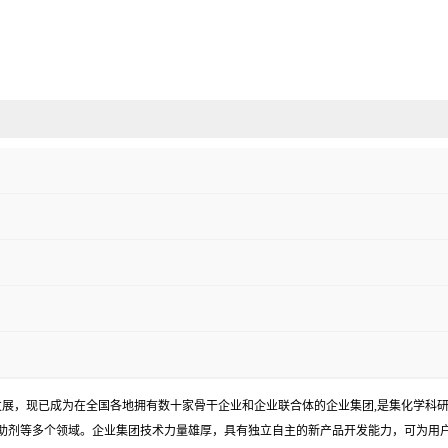
发展，现已成为在全国各地拥有数十家骨干企业和企业联合体的企业集团,是集化学科
助剂等多个领域。企业集团技术力量雄厚，具有独立自主的新产品开发能力，可为用