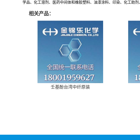
学品、化工溶剂、医药中间体和橡胶塑料、油漆涂料、印染、化工助剂、特
相关产品：
壬基酚台湾中纤原装