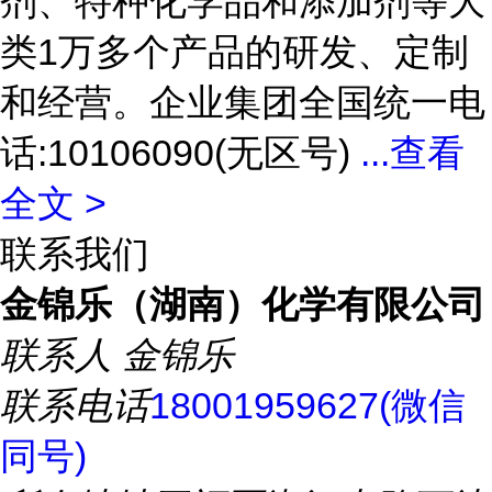
剂、特种化学品和添加剂等大
类1万多个产品的研发、定制
和经营。企业集团全国统一电
话:10106090(无区号)
...
查看
全文 >
联系我们
金锦乐（湖南）化学有限公司
联系人
金锦乐
联系电话
18001959627(微信
同号)