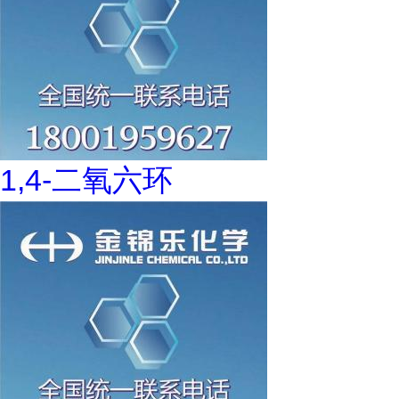
1,4-二氧六环