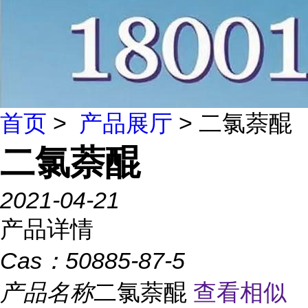
首页
>
产品展厅
> 二氯萘醌
二氯萘醌
2021-04-21
产品详情
Cas：
50885-87-5
产品名称
二氯萘醌
查看相似