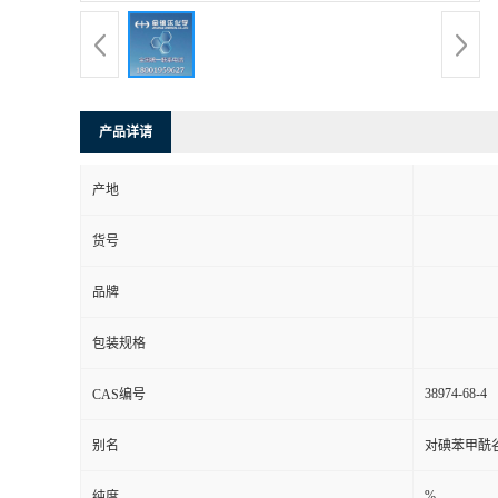
产品详请
产地
货号
品牌
包装规格
38974-68-4
CAS编号
别名
对碘苯甲酰
%
纯度