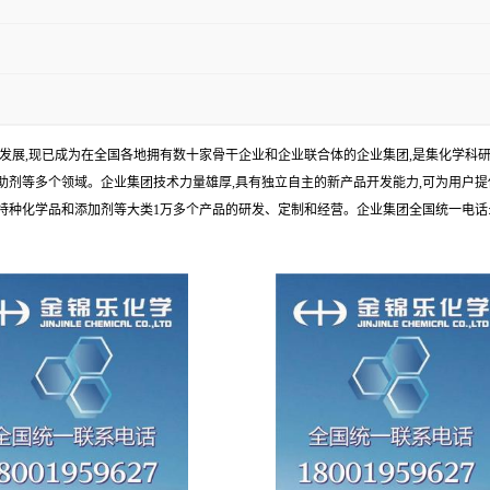
年发展,现已成为在全国各地拥有数十家骨干企业和企业联合体的企业集团,是集化学
剂等多个领域。企业集团技术力量雄厚,具有独立自主的新产品开发能力,可为用户提
学品和添加剂等大类1万多个产品的研发、定制和经营。企业集团全国统一电话:1010