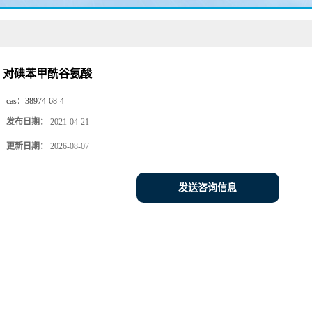
对碘苯甲酰谷氨酸
cas：
38974-68-4
发布日期：
2021-04-21
更新日期：
2026-08-07
发送咨询信息