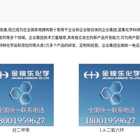
年发展,现已成为在全国各地拥有数十家骨干企业和企业联合体的企业集团,是集化学
剂等多个领域。企业集团技术力量雄厚,具有独立自主的新产品开发能力,可为用户提
学品和添加剂等大类1万多个产品的研发、定制和经营。企业集团全国统一电话:1010
对二甲苯
1,4-二氧六环