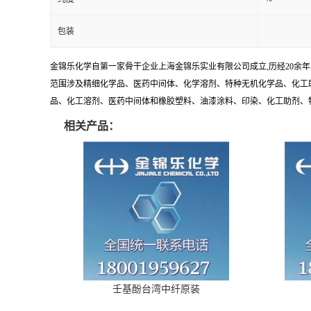
包装
金锦乐化学自第一家骨干企业上海金锦乐实业有限公司成立,历经20余
范围涉及精细化学品、医药中间体、化学溶剂、特种无机化学品、化工助
品、化工溶剂、医药中间体和橡胶塑料、油漆涂料、印染、化工助剂、特种化
相关产品：
壬基酚台湾中纤原装