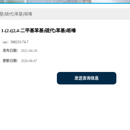
基苯基)硫代)苯基)哌嗪
1-(2-((2,4-二甲基苯基)硫代)苯基)哌嗪
cas：
508233-74-7
发布日期：
2021-04-20
更新日期：
2026-08-07
发送咨询信息