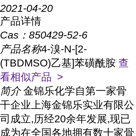
2021-04-20
产品详情
Cas：
850429-52-6
产品名称
4-溴-N-[2-
(TBDMSO)乙基]苯磺酰胺
查
看相似产品 >
简介
金锦乐化学自第一家骨
干企业上海金锦乐实业有限公
司成立,历经20余年发展,现已
成为在全国各地拥有数十家骨