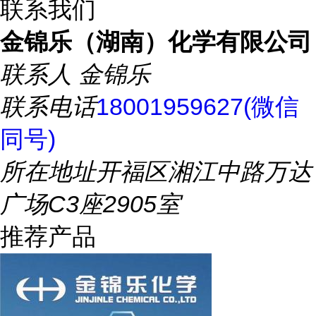
联系我们
金锦乐（湖南）化学有限公司
联系人
金锦乐
联系电话
18001959627(微信
同号)
所在地址
开福区湘江中路万达
广场C3座2905室
推荐产品