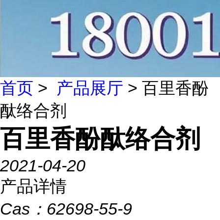
首页
>
产品展厅
> 百里香酚
酞络合剂
百里香酚酞络合剂
2021-04-20
产品详情
Cas：
62698-55-9