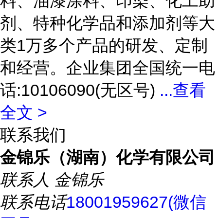
料、油漆涂料、印染、化工助
剂、特种化学品和添加剂等大
类1万多个产品的研发、定制
和经营。企业集团全国统一电
话:10106090(无区号)
...
查看
全文 >
联系我们
金锦乐（湖南）化学有限公司
联系人
金锦乐
联系电话
18001959627(微信