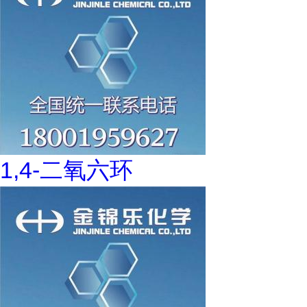
1,4-二氧六环