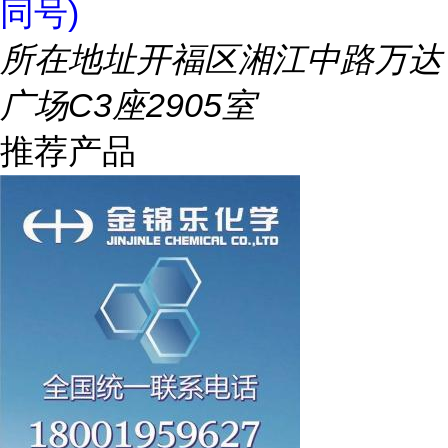
同号)
所在地址
开福区湘江中路万达
广场C3座2905室
推荐产品