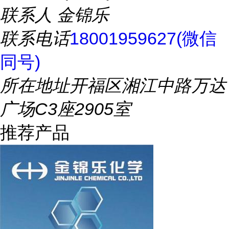
联系人
金锦乐
联系电话
18001959627(微信
同号)
所在地址
开福区湘江中路万达
广场C3座2905室
推荐产品