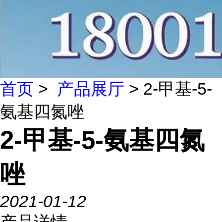
首页
>
产品展厅
> 2-甲基-5-
氨基四氮唑
2-甲基-5-氨基四氮
唑
2021-01-12