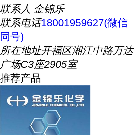
联系人
金锦乐
联系电话
18001959627(微信
同号)
所在地址
开福区湘江中路万达
广场C3座2905室
推荐产品