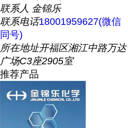
联系人
金锦乐
联系电话
18001959627(微信
同号)
所在地址
开福区湘江中路万达
广场C3座2905室
推荐产品