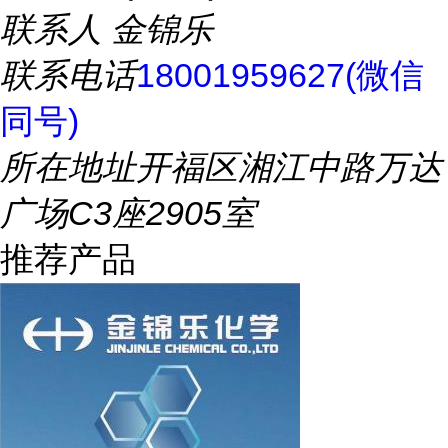
联系人
金锦乐
联系电话
18001959627(微信
同号)
所在地址
开福区湘江中路万达
广场C3座2905室
推荐产品