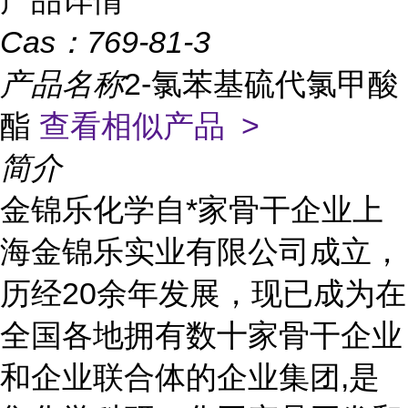
产品详情
Cas：
769-81-3
产品名称
2-氯苯基硫代氯甲酸
酯
查看相似产品 >
简介
金锦乐化学自*家骨干企业上
海金锦乐实业有限公司成立，
历经20余年发展，现已成为在
全国各地拥有数十家骨干企业
和企业联合体的企业集团,是