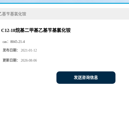
基乙基苄基氯化铵
C12-18烷基二甲基乙基苄基氯化铵
cas：
8045-21-4
发布日期：
2021-01-12
更新日期：
2026-08-06
发送咨询信息