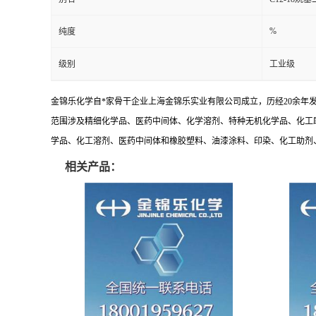
%
纯度
级别
工业级
金锦乐化学自*家骨干企业上海金锦乐实业有限公司成立，历经20余年
范围涉及精细化学品、医药中间体、化学溶剂、特种无机化学品、化工
学品、化工溶剂、医药中间体和橡胶塑料、油漆涂料、印染、化工助剂、特
相关产品：