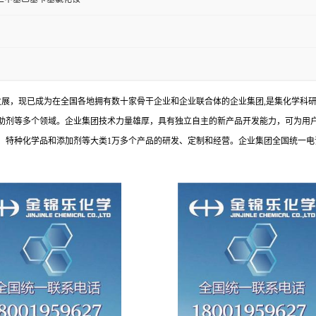
发展，现已成为在全国各地拥有数十家骨干企业和企业联合体的企业集团,是集化学科
助剂等多个领域。企业集团技术力量雄厚，具有独立自主的新产品开发能力，可为用
种化学品和添加剂等大类1万多个产品的研发、定制和经营。企业集团全国统一电话：1