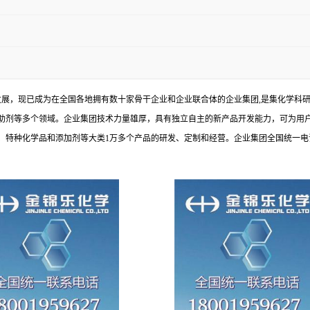
发展，现已成为在全国各地拥有数十家骨干企业和企业联合体的企业集团,是集化学科
助剂等多个领域。企业集团技术力量雄厚，具有独立自主的新产品开发能力，可为用
种化学品和添加剂等大类1万多个产品的研发、定制和经营。企业集团全国统一电话：1