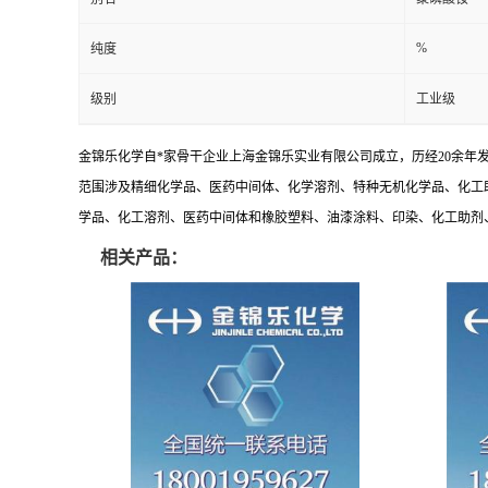
%
纯度
级别
工业级
金锦乐化学自*家骨干企业上海金锦乐实业有限公司成立，历经20余年
范围涉及精细化学品、医药中间体、化学溶剂、特种无机化学品、化工
学品、化工溶剂、医药中间体和橡胶塑料、油漆涂料、印染、化工助剂、特
相关产品：