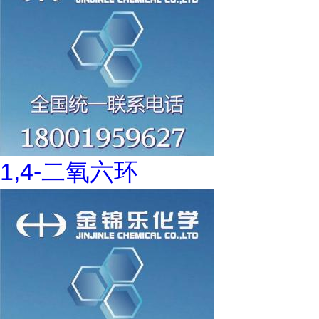
1,4-二氧六环