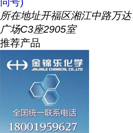
同号)
所在地址
开福区湘江中路万达
广场C3座2905室
推荐产品