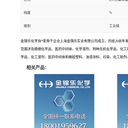
%
纯度
级别
工业级
金锦乐化学自*家骨干企业上海金锦乐实业有限公司成立，历经20余年
范围涉及精细化学品、医药中间体、化学溶剂、特种无机化学品、化工
学品、化工溶剂、医药中间体和橡胶塑料、油漆涂料、印染、化工助剂、特
相关产品：