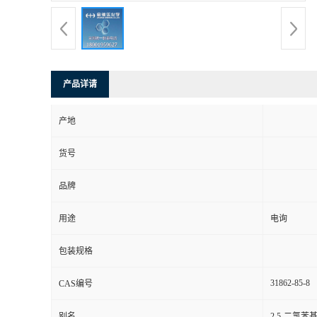
产品详请
产地
货号
品牌
用途
电询
包装规格
31862-85-8
CAS编号
别名
2,5-二氯