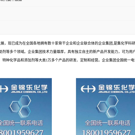
发展，现已成为在全国各地拥有数十家骨干企业和企业联合体的企业集团,是集化学科
助剂等多个领域。企业集团技术力量雄厚，具有独立自主的新产品开发能力，可为用
种化学品和添加剂等大类1万多个产品的研发、定制和经营。企业集团全国统一电话：1