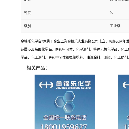
%
纯度
级别
工业级
金锦乐化学自*家骨干企业上海金锦乐实业有限公司成立，历经20余年
范围涉及精细化学品、医药中间体、化学溶剂、特种无机化学品、化工
学品、化工溶剂、医药中间体和橡胶塑料、油漆涂料、印染、化工助剂、特
相关产品：