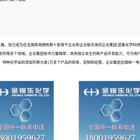
发展，现已成为在全国各地拥有数十家骨干企业和企业联合体的企业集团,是集化学科
助剂等多个领域。企业集团技术力量雄厚，具有独立自主的新产品开发能力，可为用
种化学品和添加剂等大类1万多个产品的研发、定制和经营。企业集团全国统一电话：1