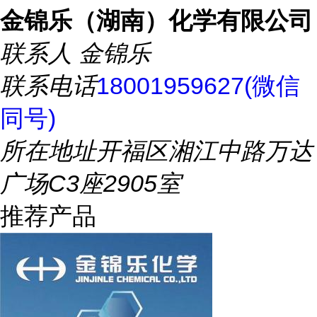
金锦乐（湖南）化学有限公司
联系人
金锦乐
联系电话
18001959627(微信
同号)
所在地址
开福区湘江中路万达
广场C3座2905室
推荐产品