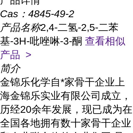
产品详情
Cas：
4845-49-2
产品名称
2,4-二氢-2,5-二苯
基-3H-吡唑啉-3-酮
查看相似
产品 >
简介
金锦乐化学自*家骨干企业上
海金锦乐实业有限公司成立，
历经20余年发展，现已成为在
全国各地拥有数十家骨干企业