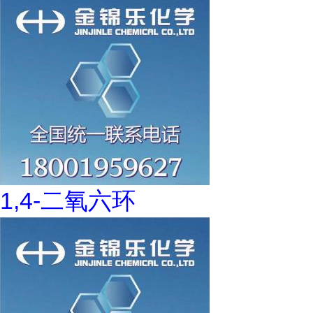
1,4-二氧六环