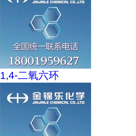
1,4-二氧六环