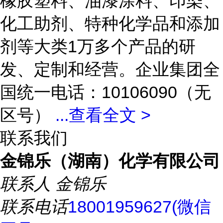
橡胶塑料、油漆涂料、印染、
化工助剂、特种化学品和添加
剂等大类1万多个产品的研
发、定制和经营。企业集团全
国统一电话：10106090（无
区号）
...
查看全文 >
联系我们
金锦乐（湖南）化学有限公司
联系人
金锦乐
联系电话
18001959627(微信