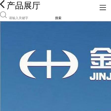
产品展厅
搜索