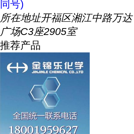
同号)
所在地址
开福区湘江中路万达
广场C3座2905室
推荐产品