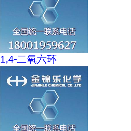
1,4-二氧六环