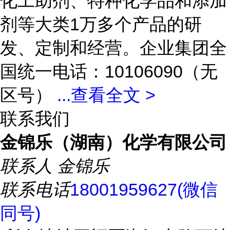
化工助剂、特种化学品和添加
剂等大类1万多个产品的研
发、定制和经营。企业集团全
国统一电话：10106090（无
区号）
...
查看全文 >
联系我们
金锦乐（湖南）化学有限公司
联系人
金锦乐
联系电话
18001959627(微信
同号)