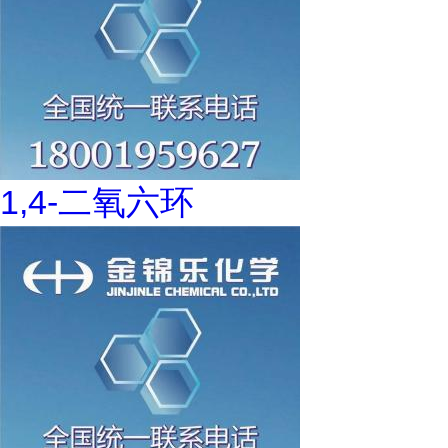
1,4-二氧六环