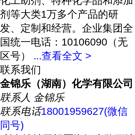
化工助剂、特种化学品和添加
剂等大类1万多个产品的研
发、定制和经营。企业集团全
国统一电话：10106090（无
区号）
...
查看全文 >
联系我们
金锦乐（湖南）化学有限公司
联系人
金锦乐
联系电话
18001959627(微信
同号)