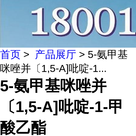
首页
>
产品展厅
> 5-氨甲基
咪唑并〔1,5-A]吡啶-1...
5-氨甲基咪唑并
〔1,5-A]吡啶-1-甲
酸乙酯