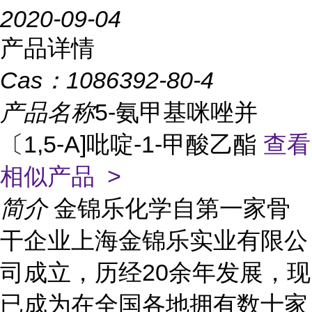
2020-09-04
产品详情
Cas：
1086392-80-4
产品名称
5-氨甲基咪唑并
〔1,5-A]吡啶-1-甲酸乙酯
查看
相似产品 >
简介
金锦乐化学自第一家骨
干企业上海金锦乐实业有限公
司成立，历经20余年发展，现
已成为在全国各地拥有数十家