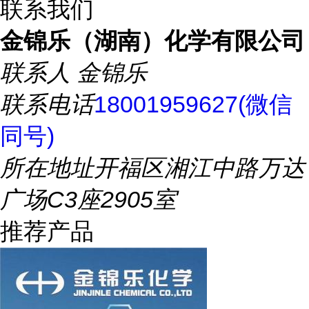
联系我们
金锦乐（湖南）化学有限公司
联系人
金锦乐
联系电话
18001959627(微信
同号)
所在地址
开福区湘江中路万达
广场C3座2905室
推荐产品