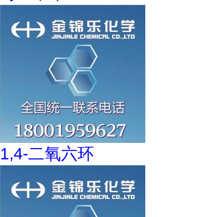
1,4-二氧六环