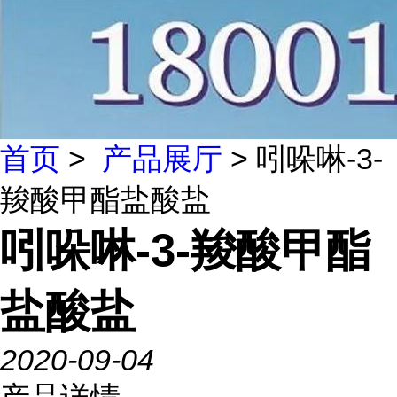
首页
>
产品展厅
> 吲哚啉-3-
羧酸甲酯盐酸盐
吲哚啉-3-羧酸甲酯
盐酸盐
2020-09-04