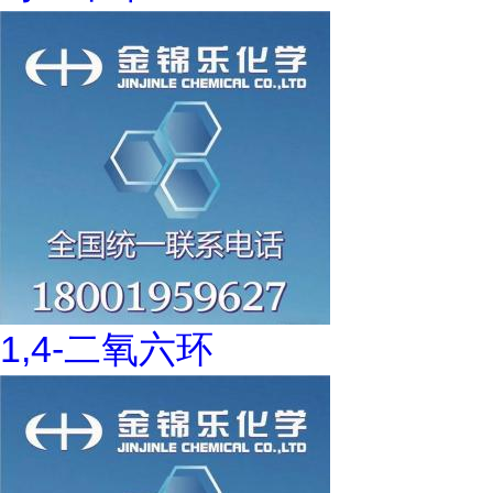
1,4-二氧六环