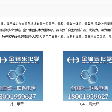
发展，现已成为在全国各地拥有数十家骨干企业和企业联合体的企业集团,是集化学科
助剂等多个领域。企业集团技术力量雄厚，具有独立自主的新产品开发能力，可为用
种化学品和添加剂等大类1万多个产品的研发、定制和经营。企业集团全国统一电话：1
对二甲苯
1,4-二氧六环