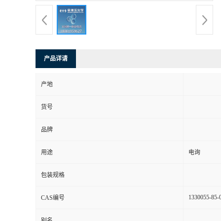
产品详请
产地
货号
品牌
用途
电询
包装规格
1330055-85-
CAS编号
别名