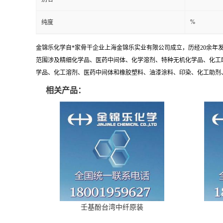
%
纯度
金锦乐化学自*家骨干企业上海金锦乐实业有限公司成立，历经20余年
范围涉及精细化学品、医药中间体、化学溶剂、特种无机化学品、化工
学品、化工溶剂、医药中间体和橡胶塑料、油漆涂料、印染、化工助剂、特
相关产品：
壬基酚台湾中纤原装