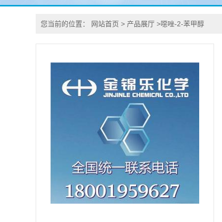
您当前的位置：
网站首页
>
产品展厅
>
噁唑-2-苯甲醇