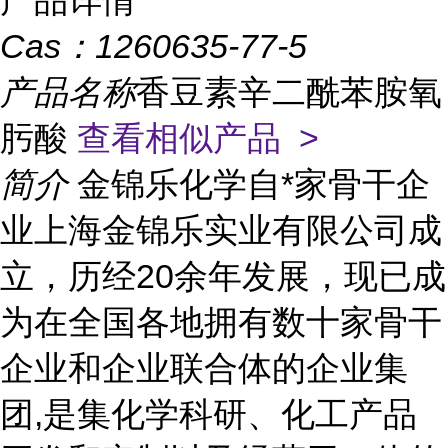
产品详情
Cas：
1260635-77-5
产品名称
香豆素辛二酰苯胺氧
肟酸
查看相似产品 >
简介
金锦乐化学自*家骨干企
业上海金锦乐实业有限公司成
立，历经20余年发展，现已成
为在全国各地拥有数十家骨干
企业和企业联合体的企业集
团,是集化学科研、化工产品