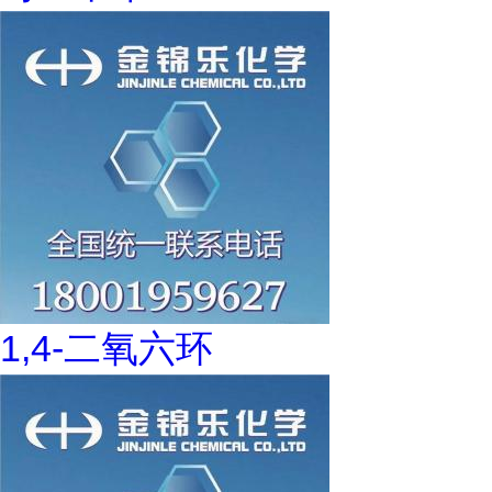
1,4-二氧六环