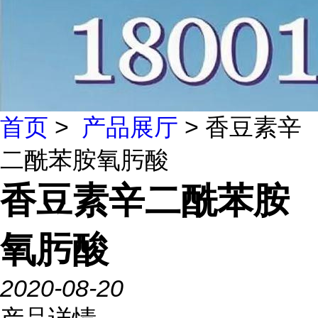
首页
>
产品展厅
> 香豆素辛
二酰苯胺氧肟酸
香豆素辛二酰苯胺
氧肟酸
2020-08-20