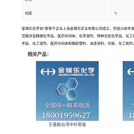
%
纯度
金锦乐化学自*家骨干企业上海金锦乐实业有限公司成立，历经20余年
范围涉及精细化学品、医药中间体、化学溶剂、特种无机化学品、化工
学品、化工溶剂、医药中间体和橡胶塑料、油漆涂料、印染、化工助剂、特
相关产品：
壬基酚台湾中纤原装