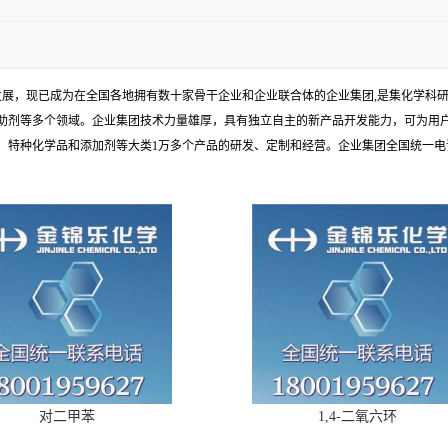
发展，现已成为在全国各地拥有数十家骨干企业和企业联合体的企业集团,是集化学科
助剂等多个领域。企业集团技术力量雄厚，具有独立自主的新产品开发能力，可为用
种化学品和添加剂等大类1万多个产品的研发、定制和经营。企业集团全国统一电话：1
对二甲苯
1,4-二氧六环