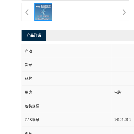
产品详请
产地
货号
品牌
用途
电询
包装规格
14164-59-1
CAS编号
别名