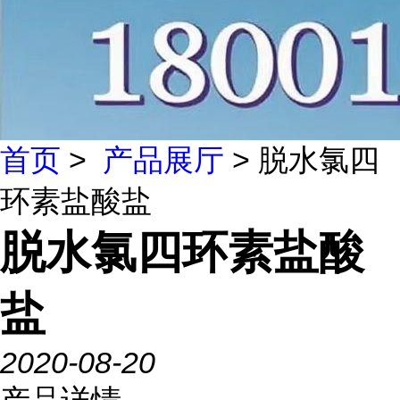
首页
>
产品展厅
> 脱水氯四
环素盐酸盐
脱水氯四环素盐酸
盐
2020-08-20