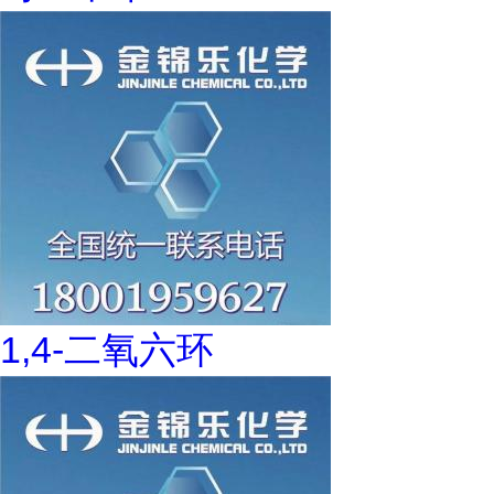
1,4-二氧六环