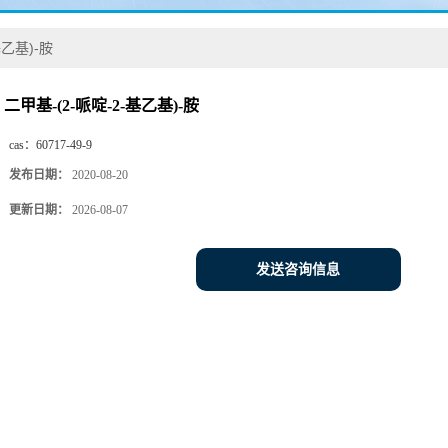
基乙基)-胺
二甲基-(2-哌啶-2-基乙基)-胺
cas：
60717-49-9
发布日期：
2020-08-20
更新日期：
2026-08-07
发送咨询信息