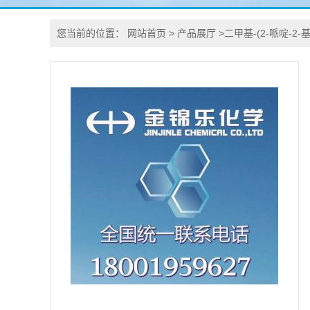
您当前的位置：
网站首页
>
产品展厅
>
二甲基-(2-哌啶-2-