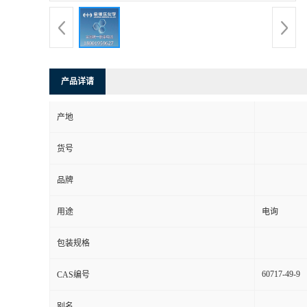
产品详请
产地
货号
品牌
用途
电询
包装规格
60717-49-9
CAS编号
别名