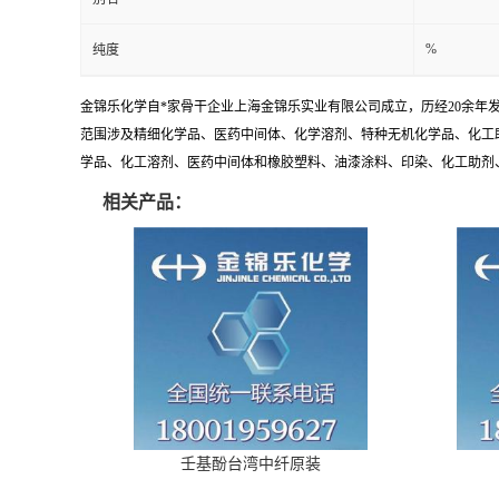
%
纯度
金锦乐化学自*家骨干企业上海金锦乐实业有限公司成立，历经20余年
范围涉及精细化学品、医药中间体、化学溶剂、特种无机化学品、化工
学品、化工溶剂、医药中间体和橡胶塑料、油漆涂料、印染、化工助剂、特
相关产品：
壬基酚台湾中纤原装