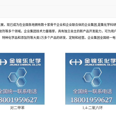
发展，现已成为在全国各地拥有数十家骨干企业和企业联合体的企业集团,是集化学科
助剂等多个领域。企业集团技术力量雄厚，具有独立自主的新产品开发能力，可为用
种化学品和添加剂等大类1万多个产品的研发、定制和经营。企业集团全国统一电话：1
对二甲苯
1,4-二氧六环