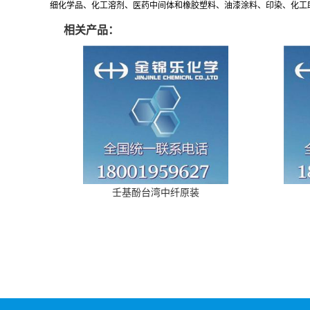
细化学品、化工溶剂、医药中间体和橡胶塑料、油漆涂料、印染、化工助剂
相关产品：
壬基酚台湾中纤原装