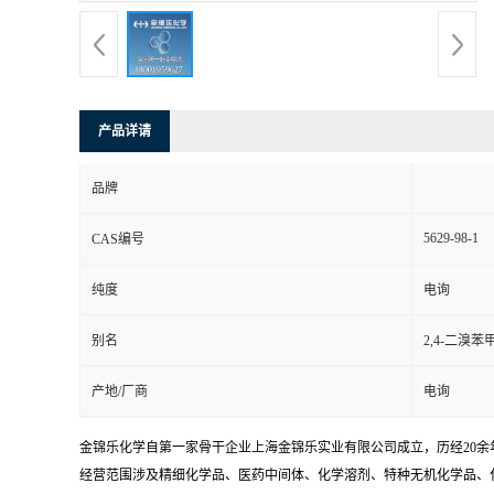
产品详请
品牌
5629-98-1
CAS编号
纯度
电询
别名
2,4-二溴苯
产地/厂商
电询
金锦乐化学自第一家骨干企业上海金锦乐实业有限公司成立，历经20
经营范围涉及精细化学品、医药中间体、化学溶剂、特种无机化学品、