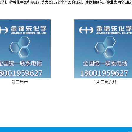
、特种化学品和添加剂等大类1万多个产品的研发、定制和经营。企业集团全国统一电话
对二甲苯
1,4-二氧六环