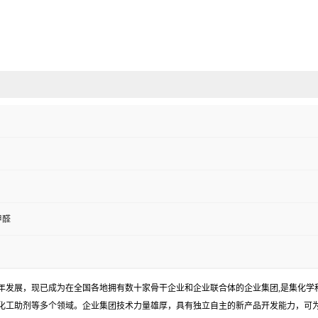
甲醛
余年发展，现已成为在全国各地拥有数十家骨干企业和企业联合体的企业集团,是集化
化工助剂等多个领域。企业集团技术力量雄厚，具有独立自主的新产品开发能力，可