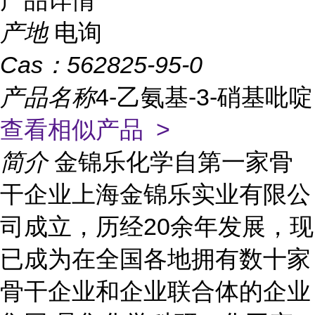
产品详情
产地
电询
Cas：
562825-95-0
产品名称
4-乙氨基-3-硝基吡啶
查看相似产品 >
简介
金锦乐化学自第一家骨
干企业上海金锦乐实业有限公
司成立，历经20余年发展，现
已成为在全国各地拥有数十家
骨干企业和企业联合体的企业