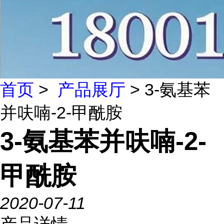
首页
>
产品展厅
> 3-氨基苯
并呋喃-2-甲酰胺
3-氨基苯并呋喃-2-
甲酰胺
2020-07-11