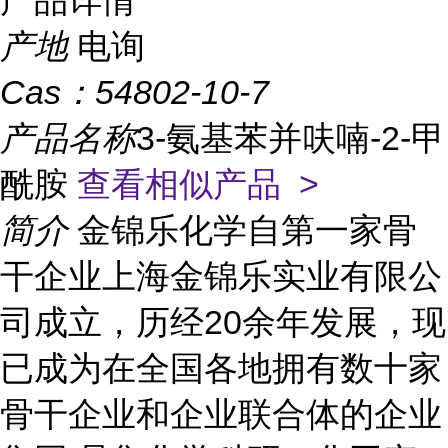
产品详情
产地
电询
Cas：
54802-10-7
产品名称
3-氨基苯并呋喃-2-甲
酰胺
查看相似产品 >
简介
金锦乐化学自第一家骨
干企业上海金锦乐实业有限公
司成立，历经20余年发展，现
已成为在全国各地拥有数十家
骨干企业和企业联合体的企业